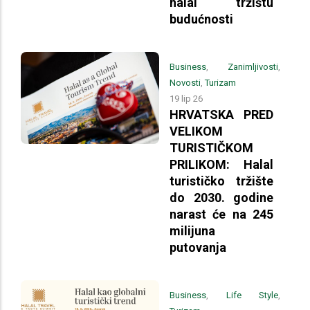
halal tržištu
budućnosti
Business
,
Zanimljivosti
,
Novosti
,
Turizam
19 lip 26
HRVATSKA PRED
VELIKOM
TURISTIČKOM
PRILIKOM: Halal
turističko tržište
do 2030. godine
narast će na 245
milijuna
putovanja
Business
,
Life Style
,