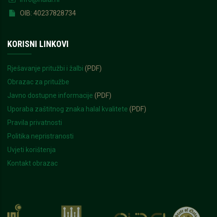
OIB: 40237828734
KORISNI LINKOVI
Rješavanje pritužbi i žalbi
(PDF)
Obrazac za pritužbe
Javno dostupne informacije
(PDF)
Uporaba zaštitnog znaka halal kvalitete
(PDF)
Pravila privatnosti
Politika nepristranosti
Uvjeti korištenja
Kontakt obrazac