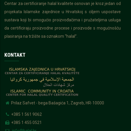
Centar za certificiranje halal kvalitete osnovan je kroz jedan od
projekata Islamske zajednice u Hrvatskoj s ciljem uspostave
sustava koji bi omogućio proizvođačima i pružateljima usluga
da certificiraju proizvodne procese i proizvode s mogućnošću
plasiranja na tržište sa oznakom “halal”.
KONTAKT
Prilaz Safvet - bega Bašagića 1, Zagreb, HR-10000
+385 1 561 9062
+385 1 455 0521
info@halal.hr