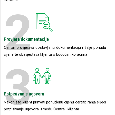
2
Provjera dokumentacije
Centar provjerava dostavljenu dokumentaciju i šalje ponudu
cijene te obavještava klijenta o budućim koracima
3
Potpisivanje ugovora
Nakon što klijent prihvati ponuđenu cijenu certificiranja slijedi
potpisivanje ugovora između Centra i klijenta