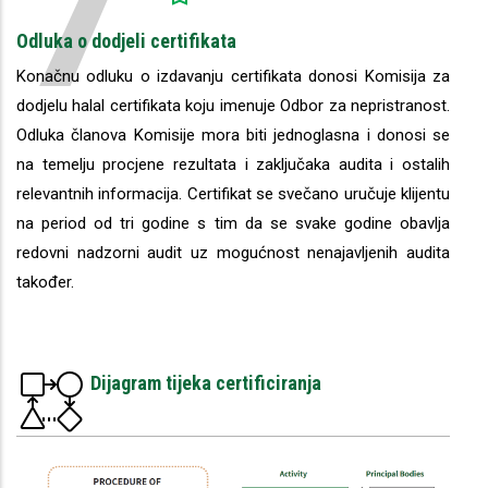
7
Odluka o dodjeli certifikata
Konačnu odluku o izdavanju certifikata donosi Komisija za
dodjelu halal certifikata koju imenuje Odbor za nepristranost.
Odluka članova Komisije mora biti jednoglasna i donosi se
na temelju procjene rezultata i zaključaka audita i ostalih
relevantnih informacija. Certifikat se svečano uručuje klijentu
na period od tri godine s tim da se svake godine obavlja
redovni nadzorni audit uz mogućnost nenajavljenih audita
također.
Dijagram tijeka certificiranja