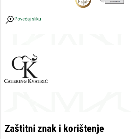
Povećaj sliku
Zaštitni znak i korištenje