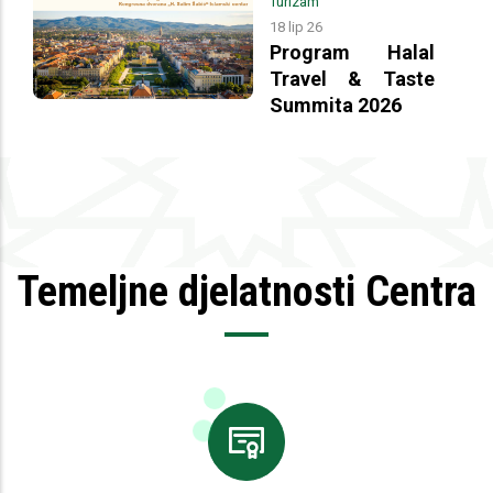
Turizam
18 lip 26
Program Halal
Travel & Taste
Summita 2026
Temeljne djelatnosti Centra