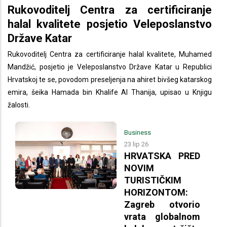
Rukovoditelj Centra za certificiranje
halal kvalitete posjetio Veleposlanstvo
Države Katar
Rukovoditelj Centra za certificiranje halal kvalitete, Muhamed
Mandžić, posjetio je Veleposlanstvo Države Katar u Republici
Hrvatskoj te se, povodom preseljenja na ahiret bivšeg katarskog
emira, šeika Hamada bin Khalife Al Thanija, upisao u Knjigu
žalosti.
Business
23 lip 26
HRVATSKA PRED
NOVIM
TURISTIČKIM
HORIZONTOM:
Zagreb otvorio
vrata globalnom