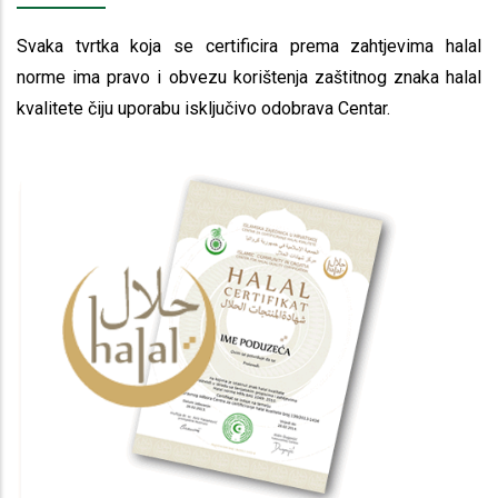
Svaka tvrtka koja se certificira prema zahtjevima halal
norme ima pravo i obvezu korištenja zaštitnog znaka halal
kvalitete čiju uporabu isključivo odobrava Centar.