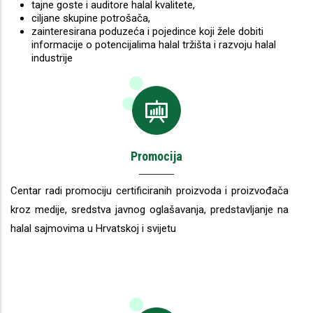
tajne goste i auditore halal kvalitete,
ciljane skupine potrošača,
zainteresirana poduzeća i pojedince koji žele dobiti
informacije o potencijalima halal tržišta i razvoju halal
industrije
Promocija
Centar radi promociju certificiranih proizvoda i proizvođača
kroz medije, sredstva javnog oglašavanja, predstavljanje na
halal sajmovima u Hrvatskoj i svijetu