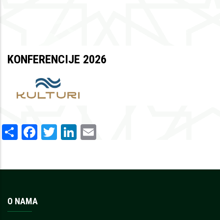
KONFERENCIJE 2026
Share
Facebook
Twitter
LinkedIn
Email
O NAMA