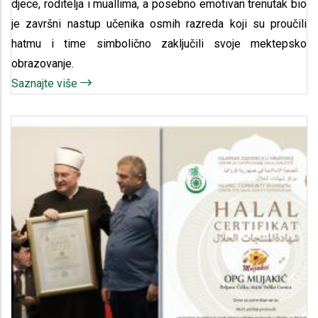
djece, roditelja i muallima, a posebno emotivan trenutak bio
je završni nastup učenika osmih razreda koji su proučili
hatmu i time simbolično zaključili svoje mektepsko
obrazovanje.
Saznajte više