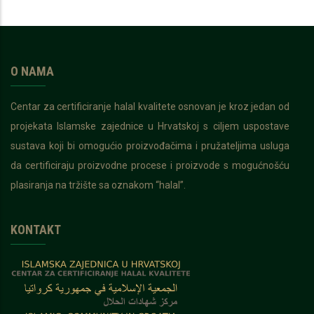
O NAMA
Centar za certificiranje halal kvalitete osnovan je kroz jedan od
projekata Islamske zajednice u Hrvatskoj s ciljem uspostave
sustava koji bi omogućio proizvođačima i pružateljima usluga
da certificiraju proizvodne procese i proizvode s mogućnošću
plasiranja na tržište sa oznakom “halal”.
KONTAKT