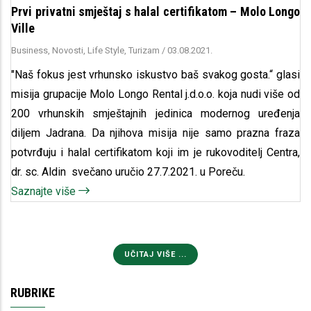
Prvi privatni smještaj s halal certifikatom – Molo Longo
Ville
Business, Novosti, Life Style, Turizam
/
03.08.2021.
"Naš fokus jest vrhunsko iskustvo baš svakog gosta.“ glasi
misija grupacije Molo Longo Rental j.d.o.o. koja nudi više od
200 vrhunskih smještajnih jedinica modernog uređenja
diljem Jadrana. Da njihova misija nije samo prazna fraza
potvrđuju i halal certifikatom koji im je rukovoditelj Centra,
dr. sc. Aldin svečano uručio 27.7.2021. u Poreču.
Saznajte više
UČITAJ VIŠE ...
RUBRIKE