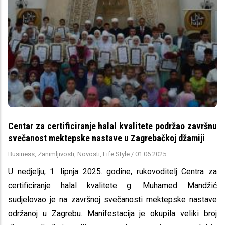
Centar za certificiranje halal kvalitete podržao završnu
svečanost mektepske nastave u Zagrebačkoj džamiji
Business, Zanimljivosti, Novosti, Life Style
/
01.06.2025.
U nedjelju, 1. lipnja 2025. godine, rukovoditelj Centra za
certificiranje halal kvalitete g. Muhamed Mandžić
sudjelovao je na završnoj svečanosti mektepske nastave
održanoj u Zagrebu. Manifestacija je okupila veliki broj